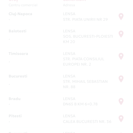
Centru comercial
Adresa
Cluj-Napoca
LENSA
-
STR. PIATA UNIRII NR 29
Balotesti
LENSA
SOS. BUCURESTI-PLOIESTI
-
KM 20
Timisoara
LENSA
STR. PIATA CONSILIUL
-
EUROPEI NR. 2
Bucuresti
LENSA
STR. MIHAIL SEBASTIAN
-
NR. 88
Bradu
LENSA
-
DN65 B KM 6+0.78
Pitesti
LENSA
-
CALEA BUCURESTI NR. 36