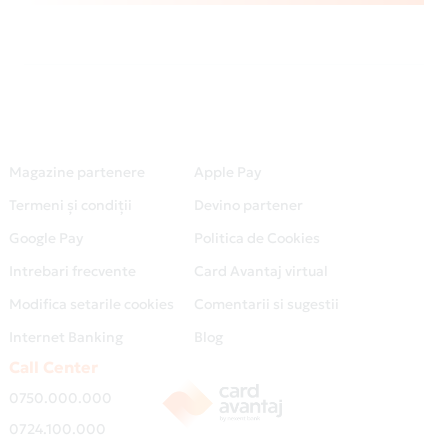
Magazine partenere
Apple Pay
Termeni și condiții
Devino partener
Google Pay
Politica de Cookies
Intrebari frecvente
Card Avantaj virtual
Modifica setarile cookies
Comentarii si sugestii
Internet Banking
Blog
Call Center
0750.000.000
0724.100.000