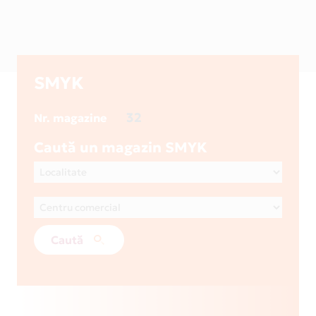
SMYK
32
Nr. magazine
Caută un magazin SMYK
Caută