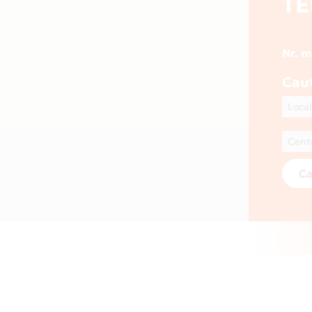
T
Nr. 
Cau
Ca