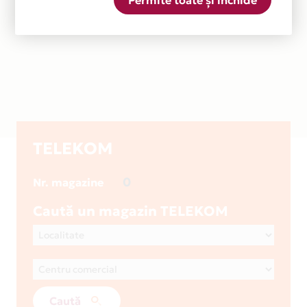
Permite toate și închide
TELEKOM
0
Nr. magazine
Caută un magazin TELEKOM
Caută