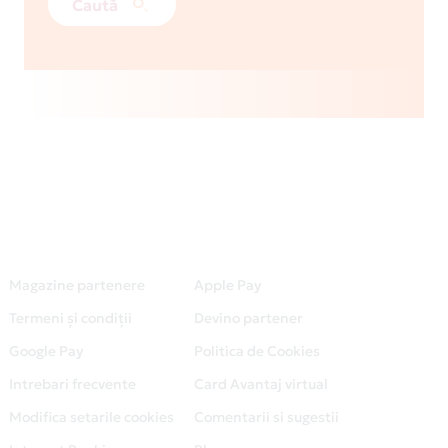
Caută
Magazine partenere
Apple Pay
Termeni și condiții
Devino partener
Google Pay
Politica de Cookies
Intrebari frecvente
Card Avantaj virtual
Modifica setarile cookies
Comentarii si sugestii