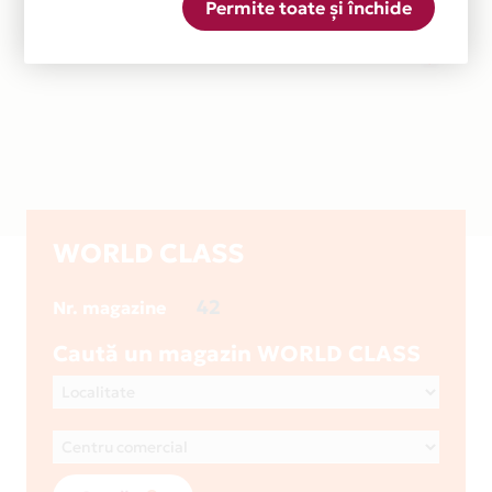
Permite toate și închide
WORLD CLASS
42
Nr. magazine
Caută un magazin WORLD CLASS