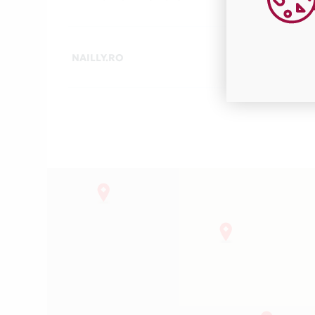
NAILLY.RO