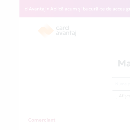
Z Card Avantaj • Aplică acum și bucură-te de acces gratuit
Ma
Afișe
Comerciant