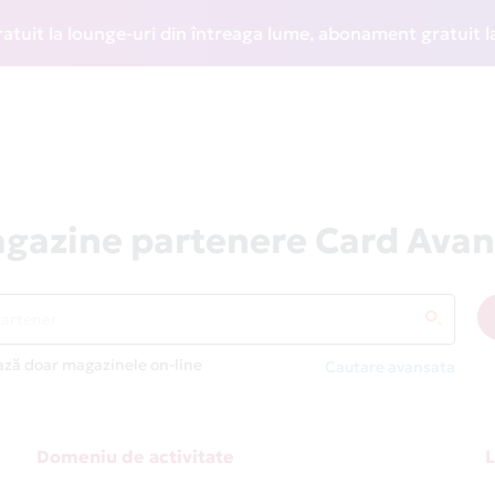
 la lounge-uri din întreaga lume, abonament gratuit la WIZZ
gazine partenere Card Avan
ază doar magazinele on-line
Cautare avansata
Domeniu de activitate
L