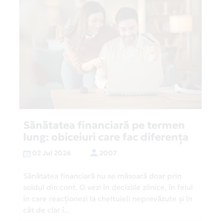
Sănătatea financiară pe termen
lung: obiceiuri care fac diferența
02 Jul 2026
2007
Sănătatea financiară nu se măsoară doar prin
soldul din cont. O vezi în deciziile zilnice, în felul
în care reacționezi la cheltuieli neprevăzute și în
cât de clar î...