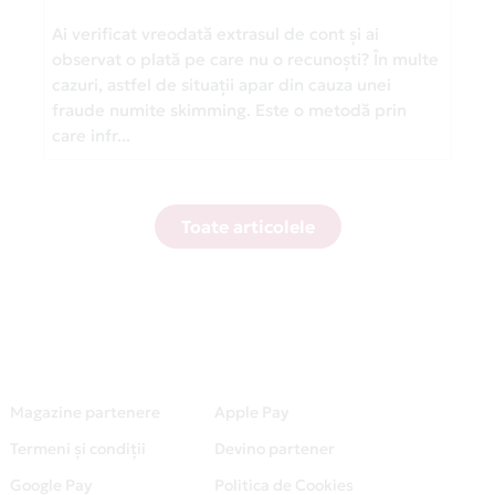
Ai verificat vreodată extrasul de cont și ai
observat o plată pe care nu o recunoști? În multe
cazuri, astfel de situații apar din cauza unei
fraude numite skimming. Este o metodă prin
care infr...
Toate articolele
Magazine partenere
Apple Pay
Termeni și condiții
Devino partener
Google Pay
Politica de Cookies