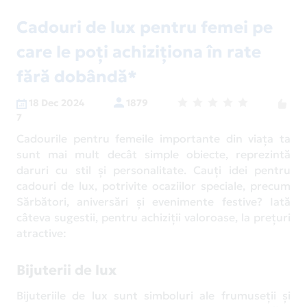
Cadouri de lux pentru femei pe
care le poți achiziționa în rate
fără dobândă*
18 Dec 2024
1879
7
Cadourile pentru femeile importante din viața ta
sunt mai mult decât simple obiecte, reprezintă
daruri cu stil și personalitate. Cauți idei pentru
cadouri de lux, potrivite ocaziilor speciale, precum
Sărbători, aniversări și evenimente festive? Iată
câteva sugestii, pentru achiziții valoroase, la prețuri
atractive:
Bijuterii de lux
Bijuteriile de lux sunt simboluri ale frumuseții și