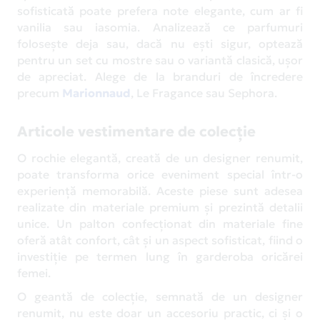
sofisticată poate prefera note elegante, cum ar fi
vanilia sau iasomia. Analizează ce parfumuri
folosește deja sau, dacă nu ești sigur, optează
pentru un set cu mostre sau o variantă clasică, ușor
de apreciat. Alege de la branduri de încredere
precum
Marionnaud
, Le Fragance sau Sephora.
Articole vestimentare de colecție
O rochie elegantă, creată de un designer renumit,
poate transforma orice eveniment special într-o
experiență memorabilă. Aceste piese sunt adesea
realizate din materiale premium și prezintă detalii
unice. Un palton confecționat din materiale fine
oferă atât confort, cât și un aspect sofisticat, fiind o
investiție pe termen lung în garderoba oricărei
femei.
O geantă de colecție, semnată de un designer
renumit, nu este doar un accesoriu practic, ci și o