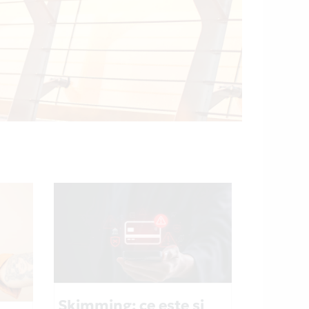
Skimming: ce este și