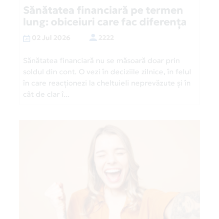
Sănătatea financiară pe termen
lung: obiceiuri care fac diferența
02 Jul 2026
2222
Sănătatea financiară nu se măsoară doar prin
soldul din cont. O vezi în deciziile zilnice, în felul
în care reacționezi la cheltuieli neprevăzute și în
cât de clar î...