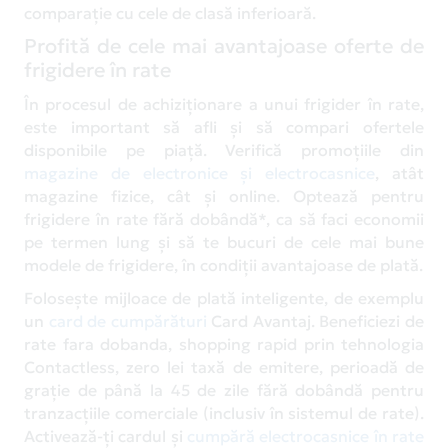
comparație cu cele de clasă inferioară.
Profită de cele mai avantajoase oferte de
frigidere în rate
În procesul de achiziționare a unui frigider în rate,
este important să afli și să compari ofertele
disponibile pe piață. Verifică promoțiile din
magazine de electronice și electrocasnice
, atât
magazine fizice, cât și online. Optează pentru
frigidere în rate fără dobândă*, ca să faci economii
pe termen lung și să te bucuri de cele mai bune
modele de frigidere, în condiții avantajoase de plată.
Folosește mijloace de plată inteligente, de exemplu
un
card de cumpărături
Card Avantaj. Beneficiezi de
rate fara dobanda, shopping rapid prin tehnologia
Contactless, zero lei taxă de emitere, perioadă de
grație de până la 45 de zile fără dobândă pentru
tranzacțiile comerciale (inclusiv în sistemul de rate).
Activează-ți cardul și
cumpără electrocasnice în rate