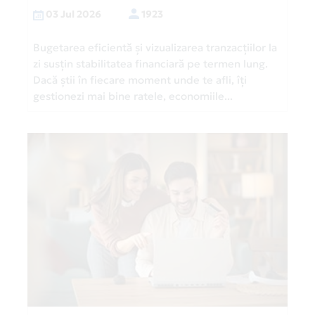
03 Jul 2026
1923
Bugetarea eficientă și vizualizarea tranzacțiilor la
zi susțin stabilitatea financiară pe termen lung.
Dacă știi în fiecare moment unde te afli, îți
gestionezi mai bine ratele, economiile...