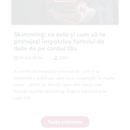
Skimming: ce este și cum să te
protejezi împotriva furtului de
date de pe cardul tău
19 Jun 2026
2255
Ai verificat vreodată extrasul de cont și ai
observat o plată pe care nu o recunoști? În multe
cazuri, astfel de situații apar din cauza unei
fraude numite skimming. Este o metodă prin
care infr...
Toate articolele