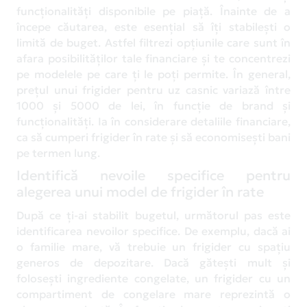
funcționalități disponibile pe piață. Înainte de a
începe căutarea, este esențial să îți stabilești o
limită de buget. Astfel filtrezi opțiunile care sunt în
afara posibilităților tale financiare și te concentrezi
pe modelele pe care ți le poți permite. În general,
prețul unui frigider pentru uz casnic variază între
1000 și 5000 de lei, în funcție de brand și
funcționalități. Ia în considerare detaliile financiare,
ca să cumperi frigider în rate și să economisești bani
pe termen lung.
Identifică nevoile specifice pentru
alegerea unui model de frigider în rate
După ce ți-ai stabilit bugetul, următorul pas este
identificarea nevoilor specifice. De exemplu, dacă ai
o familie mare, vă trebuie un frigider cu spațiu
generos de depozitare. Dacă gătești mult și
folosești ingrediente congelate, un frigider cu un
compartiment de congelare mare reprezintă o