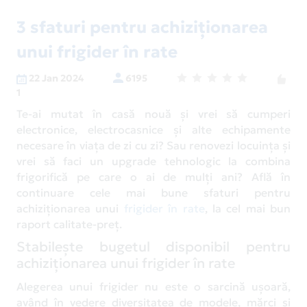
3 sfaturi pentru achiziționarea
unui frigider în rate
22 Jan 2024
6195
1
Te-ai mutat în casă nouă și vrei să cumperi
electronice, electrocasnice și alte echipamente
necesare în viața de zi cu zi? Sau renovezi locuința și
vrei să faci un upgrade tehnologic la combina
frigorifică pe care o ai de mulți ani? Află în
continuare cele mai bune sfaturi pentru
achiziționarea unui
frigider în rate
, la cel mai bun
raport calitate-preț.
Stabilește bugetul disponibil pentru
achiziționarea unui frigider în rate
Alegerea unui frigider nu este o sarcină ușoară,
având în vedere diversitatea de modele, mărci și