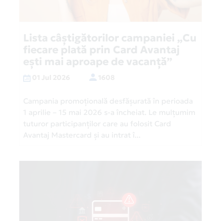
Lista câștigătorilor campaniei „Cu
fiecare plată prin Card Avantaj
ești mai aproape de vacanță”
01 Jul 2026
1608
Campania promoțională desfășurată în perioada
1 aprilie – 15 mai 2026 s-a încheiat. Le mulțumim
tuturor participanților care au folosit Card
Avantaj Mastercard și au intrat î...