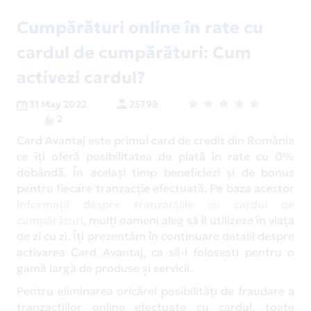
Cumpărături online în rate cu
cardul de cumpărături: Cum
activezi cardul?
31 May 2022
25798
2
Card Avantaj este primul card de credit din România
ce îți oferă posibilitatea de plată în rate cu 0%
dobândă. În același timp beneficiezi și de bonus
pentru fiecare tranzacție efectuată. Pe baza acestor
informații despre tranzacțiile cu cardul de
cumpărături
, mulți oameni aleg să îl utilizeze în viața
de zi cu zi. Îți prezentăm în continuare detalii despre
activarea Card Avantaj, ca să-l folosesti pentru o
gamă largă de produse și servicii.
Pentru eliminarea oricărei posibilități de fraudare a
tranzacțiilor online efectuate cu cardul, toate