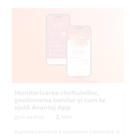
Monitorizarea cheltuielilor,
gestionarea banilor și cum te
ajută Avantaj App
03 Jul 2026
1600
Bugetarea eficientă și vizualizarea tranzacțiilor la