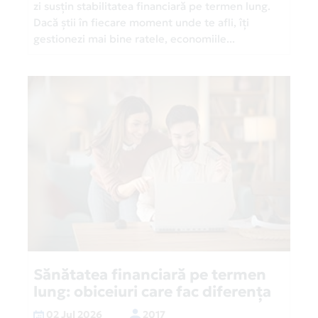
zi susțin stabilitatea financiară pe termen lung.
Dacă știi în fiecare moment unde te afli, îți
gestionezi mai bine ratele, economiile...
Sănătatea financiară pe termen
lung: obiceiuri care fac diferența
02 Jul 2026
2017