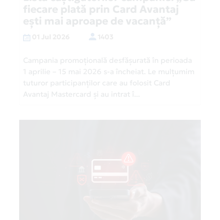
fiecare plată prin Card Avantaj
ești mai aproape de vacanță”
01 Jul 2026
1403
Campania promoțională desfășurată în perioada
1 aprilie – 15 mai 2026 s-a încheiat. Le mulțumim
tuturor participanților care au folosit Card
Avantaj Mastercard și au intrat î...