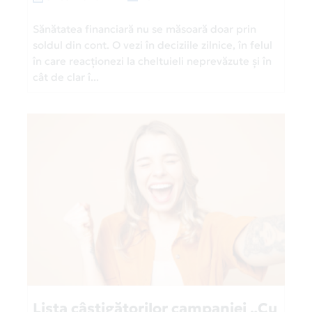
Sănătatea financiară nu se măsoară doar prin
soldul din cont. O vezi în deciziile zilnice, în felul
în care reacționezi la cheltuieli neprevăzute și în
cât de clar î...
Lista câștigătorilor campaniei „Cu