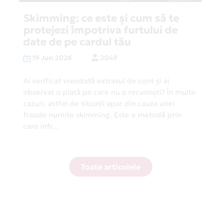
Skimming: ce este și cum să te
protejezi împotriva furtului de
date de pe cardul tău
19 Jun 2026
2049
Ai verificat vreodată extrasul de cont și ai
observat o plată pe care nu o recunoști? În multe
cazuri, astfel de situații apar din cauza unei
fraude numite skimming. Este o metodă prin
care infr...
Toate articolele