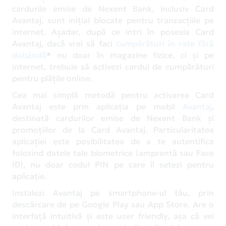
cardurile emise de Nexent Bank, inclusiv Card
Avantaj, sunt inițial blocate pentru tranzacțiile pe
internet. Așadar, după ce intri în posesia Card
Avantaj, dacă vrei să faci
cumpărături în rate fără
dobândă
*
nu doar în magazine fizice, ci și pe
internet, trebuie să activezi cardul de cumpărături
pentru plățile online.
Cea mai simplă metodă pentru activarea Card
Avantaj este prin aplicația pe mobil
Avantaj
,
destinată cardurilor emise de Nexent Bank și
promoțiilor de la Card Avantaj. Particularitatea
aplicației este posibilitatea de a te autentifica
folosind datele tale biometrice (amprentă sau Face
ID), nu doar codul PIN pe care îl setezi pentru
aplicație.
Instalezi Avantaj pe smartphone-ul tău, prin
descărcare de pe Google Play sau App Store. Are o
interfață intuitivă și este user friendly, așa că vei