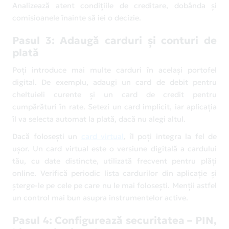
Analizează atent condițiile de creditare, dobânda și
comisioanele înainte să iei o decizie.
Pasul 3: Adaugă carduri și conturi de
plată
Poți introduce mai multe carduri în același portofel
digital. De exemplu, adaugi un card de debit pentru
cheltuieli curente și un card de credit pentru
cumpărături în rate. Setezi un card implicit, iar aplicația
îl va selecta automat la plată, dacă nu alegi altul.
Dacă folosești un
card virtual
, îl poți integra la fel de
ușor. Un card virtual este o versiune digitală a cardului
tău, cu date distincte, utilizată frecvent pentru plăți
online. Verifică periodic lista cardurilor din aplicație și
șterge-le pe cele pe care nu le mai folosești. Menții astfel
un control mai bun asupra instrumentelor active.
Pasul 4: Configurează securitatea – PIN,