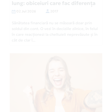
lung: obiceiuri care fac diferența
02 Jul 2026
2017
Sănătatea financiară nu se măsoară doar prin
soldul din cont. O vezi în deciziile zilnice, în felul
în care reacționezi la cheltuieli neprevăzute și în
cât de clar î...