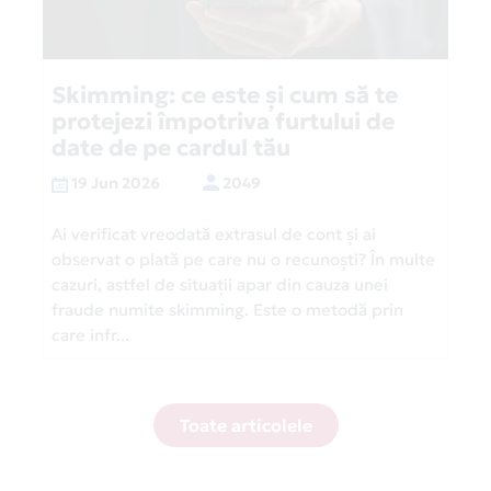
Skimming: ce este și cum să te
protejezi împotriva furtului de
date de pe cardul tău
19 Jun 2026
2049
Ai verificat vreodată extrasul de cont și ai
observat o plată pe care nu o recunoști? În multe
cazuri, astfel de situații apar din cauza unei
fraude numite skimming. Este o metodă prin
care infr...
Toate articolele