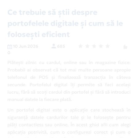
Ce trebuie să știi despre
portofelele digitale și cum să le
folosești eficient
10 Jun 2026
685
0
Plătești zilnic cu cardul, online sau în magazine fizice.
Probabil ai observat că tot mai multe persoane apropie
telefonul de POS și finalizează tranzacția în câteva
secunde. Portofelul digital îți permite să faci același
lucru, fără să scoți cardul din portofel și fără să introduci
manual datele la fiecare plată.
Un portofel digital este o aplicație care stochează în
siguranță datele cardurilor tale și le folosește pentru
plăți contactless sau online. În acest ghid afli cum alegi
aplicația potrivită, cum o configurezi corect și cum o