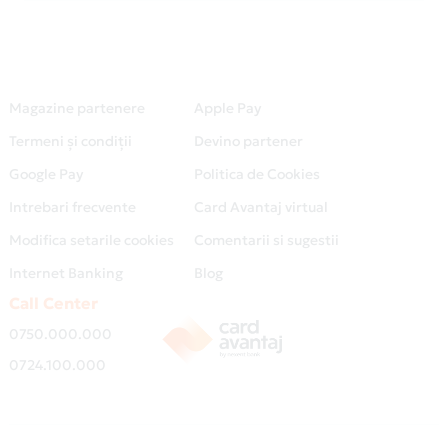
Magazine partenere
Apple Pay
Termeni și condiții
Devino partener
Google Pay
Politica de Cookies
Intrebari frecvente
Card Avantaj virtual
Modifica setarile cookies
Comentarii si sugestii
Internet Banking
Blog
Call Center
0750.000.000
0724.100.000