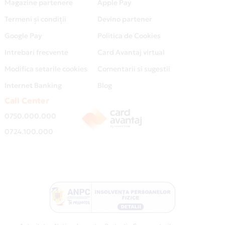
Magazine partenere
Apple Pay
Termeni și condiții
Devino partener
Google Pay
Politica de Cookies
Intrebari frecvente
Card Avantaj virtual
Modifica setarile cookies
Comentarii si sugestii
Internet Banking
Blog
Call Center
0750.000.000
0724.100.000