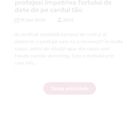
protejezi împotriva furtului de
date de pe cardul tău
19 Jun 2026
2043
Ai verificat vreodată extrasul de cont și ai
observat o plată pe care nu o recunoști? În multe
cazuri, astfel de situații apar din cauza unei
fraude numite skimming. Este o metodă prin
care infr...
Toate articolele