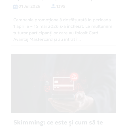
01 Jul 2026
1395
Campania promoțională desfășurată în perioada
1 aprilie – 15 mai 2026 s-a încheiat. Le mulțumim
tuturor participanților care au folosit Card
Avantaj Mastercard și au intrat î...
Skimming: ce este și cum să te