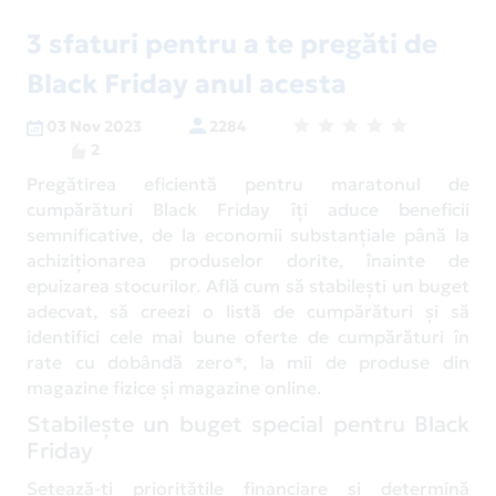
3 sfaturi pentru a te pregăti de
Black Friday anul acesta
03 Nov 2023
2284
2
Pregătirea eficientă pentru maratonul de
cumpărături Black Friday îți aduce beneficii
semnificative, de la economii substanțiale până la
achiziționarea produselor dorite, înainte de
epuizarea stocurilor. Află cum să stabilești un buget
adecvat, să creezi o listă de cumpărături și să
identifici cele mai bune oferte de cumpărături în
rate cu dobândă zero*, la mii de produse din
magazine fizice și magazine online.
Stabilește un buget special pentru Black
Friday
Setează-ți prioritățile financiare și determină