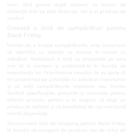
mari, fără goana după cadouri: te bucuri de
eficiență atât pe plan financiar, cât și al gradului de
confort.
Creează o listă de cumpărături pentru
Black Friday
Înainte de a începe cumpărăturile, este important
să identifici cu atenție ce anume ai nevoie cu
adevărat. Realizează o listă cu produsele pe care
vrei să le cumperi și analizează-le în funcție de
importanța lor. Prioritizarea nevoilor te va ajuta să
te concentrezi pe achizițiile cu adevărat importante
și să eviți cumpărăturile impulsive sau inutile.
Verifică specificațiile, prețurile și recenziile pentru
diferite articole, pentru a te asigura că alegi un
produs de calitate și că beneficiezi de cea mai bună
ofertă disponibilă.
Structurează lista de shopping pentru Black Friday
în funcție de categorii de produse sau de orice alt