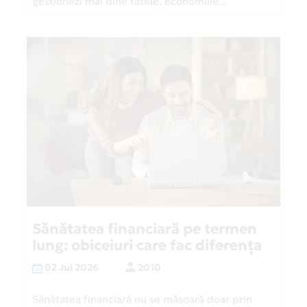
gestionezi mai bine ratele, economiile...
Sănătatea financiară pe termen
lung: obiceiuri care fac diferența
02 Jul 2026
2010
Sănătatea financiară nu se măsoară doar prin