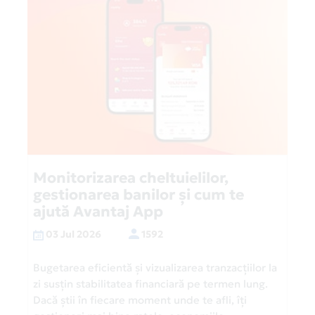
Monitorizarea cheltuielilor,
gestionarea banilor și cum te
ajută Avantaj App
03 Jul 2026
1592
Bugetarea eficientă și vizualizarea tranzacțiilor la
zi susțin stabilitatea financiară pe termen lung.
Dacă știi în fiecare moment unde te afli, îți