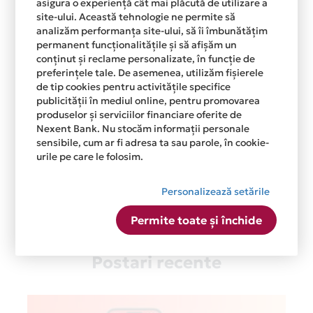
asigura o experiență cât mai plăcută de utilizare a
site-ului. Această tehnologie ne permite să
analizăm performanța site-ului, să îi îmbunătățim
permanent funcționalitățile și să afișăm un
conținut și reclame personalizate, în funcție de
preferințele tale. De asemenea, utilizăm fișierele
de tip cookies pentru activitățile specifice
publicității în mediul online, pentru promovarea
produselor și serviciilor financiare oferite de
Nexent Bank. Nu stocăm informații personale
sensibile, cum ar fi adresa ta sau parole, în cookie-
urile pe care le folosim.
Personalizează setările
Permite toate și închide
Postari recente