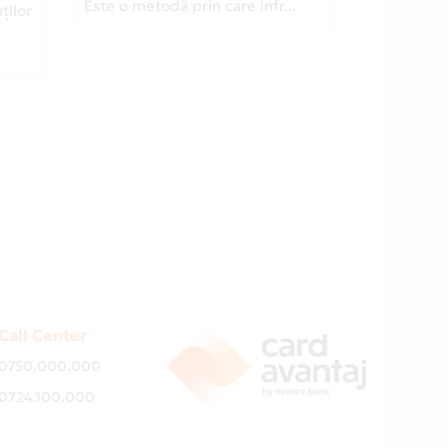
Este o metodă prin care infr...
ților
Call Center
0750.000.000
0724.100.000