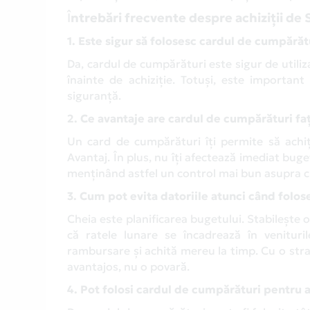
Î
ntrebări frecvente despre achiziții de
1. Este sigur să folosesc cardul de cumpără
Da, cardul de cumpărături este sigur de utilizat
înainte de achiziție. Totuși, este important 
siguranță.
2. Ce avantaje are cardul de cumpărături faț
Un card de cumpărături îți permite să achiț
Avantaj. În plus, nu îți afectează imediat buge
menținând astfel un control mai bun asupra ch
3. Cum pot evita datoriile atunci când folo
Cheia este planificarea bugetului. Stabilește o
că ratele lunare se încadrează în venituril
rambursare și achită mereu la timp. Cu o stra
avantajos, nu o povară.
4. Pot folosi cardul de cumpărături pentru a