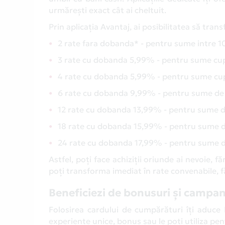
urmărești exact cât ai cheltuit.
Prin aplicația Avantaj, ai posibilitatea să tran
2 rate fara dobanda* - pentru sume intre 10
3 rate cu dobanda 5,99% - pentru sume cup
4 rate cu dobanda 5,99% - pentru sume cup
6 rate cu dobanda 9,99% - pentru sume de
12 rate cu dobanda 13,99% - pentru sume 
18 rate cu dobanda 15,99% - pentru sume 
24 rate cu dobanda 17,99% - pentru sume 
Astfel, poți face achiziții oriunde ai nevoie, 
poți transforma imediat în rate convenabile, f
Beneficiezi de bonusuri și campan
Folosirea cardului de cumpărături îți aduce
experiențe unice, bonus sau le poți utiliza pent