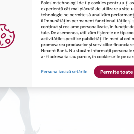
Folosim tehnologii de tip cookies pentru a-ți a
experiență cât mai plăcută de utilizare a site-u
tehnologie ne permite să analizăm performanța
îi îmbunătățim permanent funcționalitățile și 
conținut și reclame personalizate, în funcție d
tale. De asemenea, utilizăm fișierele de tip co
activitățile specifice publicității în mediul onl
promovarea produselor și serviciilor financiare
Nexent Bank. Nu stocăm informații personale 
ar fi adresa ta sau parole, în cookie-urile pe car
Personalizează setările
Permite toate 