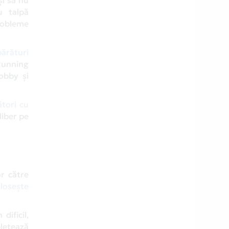
u talpă
probleme
ărături
Running
obby și
ători cu
liber pe
r către
olosește
dificil,
letează