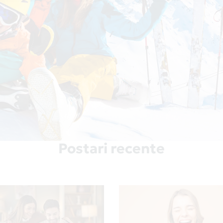
Postari recente