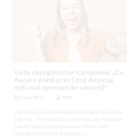
Lista câștigătorilor campaniei „Cu
fiecare plată prin Card Avantaj
ești mai aproape de vacanță”
01 Jul 2026
1399
Campania promoțională desfășurată în perioada
1 aprilie – 15 mai 2026 s-a încheiat. Le mulțumim
tuturor participanților care au folosit Card
Avantaj Mastercard și au intrat î...