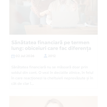
Sănătatea financiară pe termen
lung: obiceiuri care fac diferența
02 Jul 2026
2012
Sănătatea financiară nu se măsoară doar prin
soldul din cont. O vezi în deciziile zilnice, în felul
în care reacționezi la cheltuieli neprevăzute și în
cât de clar î...