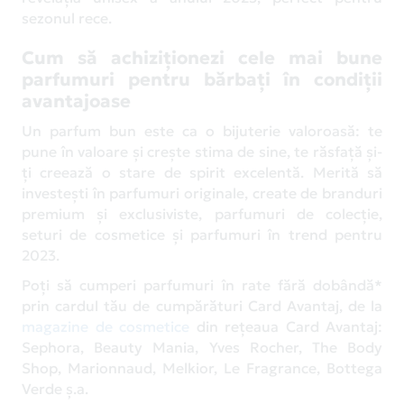
sezonul rece.
Cum să achiziționezi cele mai bune
parfumuri pentru bărbați în condiții
avantajoase
Un parfum bun este ca o bijuterie valoroasă: te
pune în valoare și crește stima de sine, te răsfață și-
ți creează o stare de spirit excelentă. Merită să
investești în parfumuri originale, create de branduri
premium și exclusiviste, parfumuri de colecție,
seturi de cosmetice și parfumuri în trend pentru
2023.
Poți să cumperi parfumuri în rate fără dobândă*
prin cardul tău de cumpărături Card Avantaj, de la
magazine de cosmetice
din rețeaua Card Avantaj:
Sephora, Beauty Mania, Yves Rocher, The Body
Shop, Marionnaud, Melkior, Le Fragrance, Bottega
Verde ș.a.