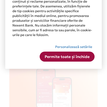
conținut și reclame personalizate, în funcție de
preferințele tale. De asemenea, utilizăm fișierele
de tip cookies pentru activitățile specifice
publicității în mediul online, pentru promovarea
produselor și serviciilor financiare oferite de
Nexent Bank. Nu stocăm informații personale
sensibile, cum ar fi adresa ta sau parole, în cookie-
urile pe care le folosim.
Personalizează setările
Postari recente
Permite toate și închide