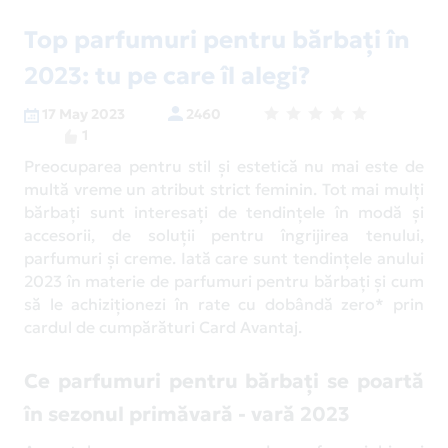
Top parfumuri pentru bărbați în
2023: tu pe care îl alegi?
17 May 2023
2460
1
Preocuparea pentru stil și estetică nu mai este de
multă vreme un atribut strict feminin. Tot mai mulți
bărbați sunt interesați de tendințele în modă și
accesorii, de soluții pentru îngrijirea tenului,
parfumuri și creme. Iată care sunt tendințele anului
2023 în materie de parfumuri pentru bărbați și cum
să le achiziționezi în rate cu dobândă zero* prin
cardul de cumpărături Card Avantaj.
Ce parfumuri pentru bărbați se poartă
în sezonul primăvară - vară 2023