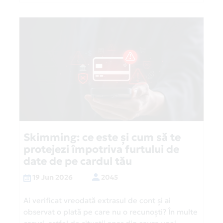
Skimming: ce este și cum să te
protejezi împotriva furtului de
date de pe cardul tău
19 Jun 2026
2045
Ai verificat vreodată extrasul de cont și ai
observat o plată pe care nu o recunoști? În multe