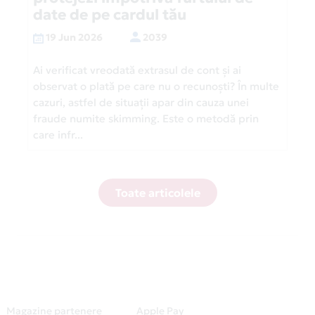
date de pe cardul tău
19 Jun 2026
2039
Ai verificat vreodată extrasul de cont și ai
observat o plată pe care nu o recunoști? În multe
cazuri, astfel de situații apar din cauza unei
fraude numite skimming. Este o metodă prin
care infr...
Toate articolele
Magazine partenere
Apple Pay