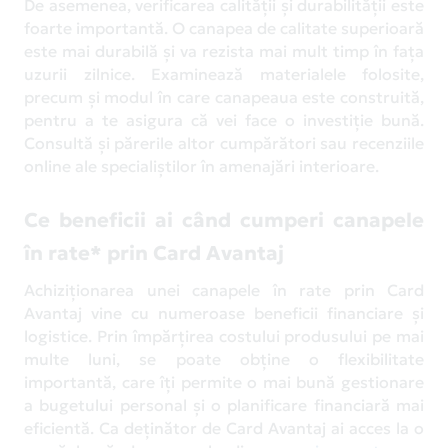
De asemenea, verificarea calității și durabilității este
foarte importantă. O canapea de calitate superioară
este mai durabilă și va rezista mai mult timp în fața
uzurii zilnice. Examinează materialele folosite,
precum și modul în care canapeaua este construită,
pentru a te asigura că vei face o investiție bună.
Consultă și părerile altor cumpărători sau recenziile
online ale specialiștilor în amenajări interioare.
Ce beneficii ai când cumperi canapele
în rate* prin Card Avantaj
Achiziționarea unei canapele în rate prin Card
Avantaj vine cu numeroase beneficii financiare și
logistice. Prin împărțirea costului produsului pe mai
multe luni, se poate obține o flexibilitate
importantă, care îți permite o mai bună gestionare
a bugetului personal și o planificare financiară mai
eficientă. Ca deținător de Card Avantaj ai acces la o