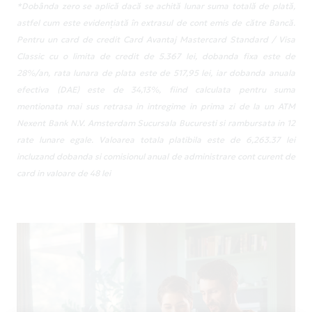
*Dobânda zero se aplică dacă se achită lunar suma totală de plată,
astfel cum este evidențiată în extrasul de cont emis de către Bancă.
Pentru un card de credit Card Avantaj Mastercard Standard / Visa
Classic cu o limita de credit de 5.367 lei, dobanda fixa este de
28%/an, rata lunara de plata este de 517,95 lei, iar dobanda anuala
efectiva (DAE) este de 34,13%, fiind calculata pentru suma
mentionata mai sus retrasa in intregime in prima zi de la un ATM
Nexent Bank N.V. Amsterdam Sucursala Bucuresti si rambursata in 12
rate lunare egale. Valoarea totala platibila este de 6,263.37 lei
incluzand dobanda si comisionul anual de administrare cont curent de
card in valoare de 48 lei