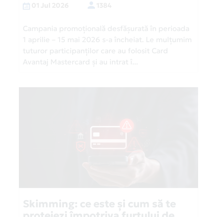
01 Jul 2026
1384
Campania promoțională desfășurată în perioada
1 aprilie – 15 mai 2026 s-a încheiat. Le mulțumim
tuturor participanților care au folosit Card
Avantaj Mastercard și au intrat î...
Skimming: ce este și cum să te
protejezi împotriva furtului de