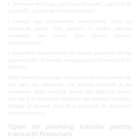
Presiune de timp: „acționează acum”, „verifică de
urgență”, „contul va fi restricționat”.
Linkuri sau atașamente nesolicitate. Treci cu
mouse-ul peste link pentru a vedea adresa
completă (pe mobil, ține apăsat pentru
previzualizare).
Expeditor necunoscut sau adrese generice (de tip
@gmail.com). În e-mail, mesajul poate fi marcat și cu
[Extern].
Dacă identifici unul sau mai multe dintre semnele de
mai sus: nu răspunde, nu accesa linkurile și nu
introduce date. Verifică direct din aplicația băncii
sau sună la numărul oficial de pe spatele cardului.
Citește și despre
cum să-ți păstrezi în siguranță
datele bancare
.
Tipuri de phishing folosite pentru
tranzacții financiare