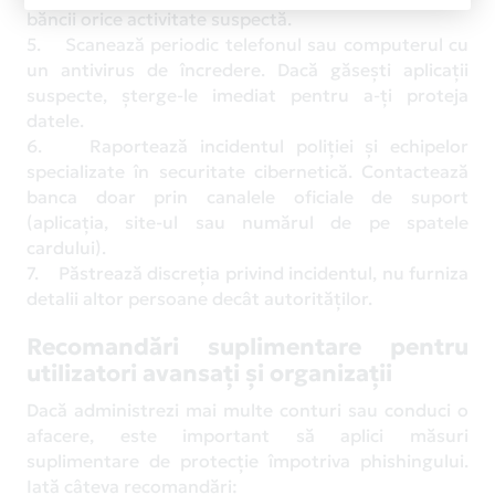
băncii orice activitate suspectă.
5. Scanează periodic telefonul sau computerul cu
un antivirus de încredere. Dacă găsești aplicații
suspecte, șterge-le imediat pentru a-ți proteja
datele.
6. Raportează incidentul poliției și echipelor
specializate în securitate cibernetică. Contactează
banca doar prin canalele oficiale de suport
(aplicația, site-ul sau numărul de pe spatele
cardului).
7. Păstrează discreția privind incidentul, nu furniza
detalii altor persoane decât autorităților.
Recomandări suplimentare pentru
utilizatori avansați și organizații
Dacă administrezi mai multe conturi sau conduci o
afacere, este important să aplici măsuri
suplimentare de protecție împotriva phishingului.
Iată câteva recomandări: