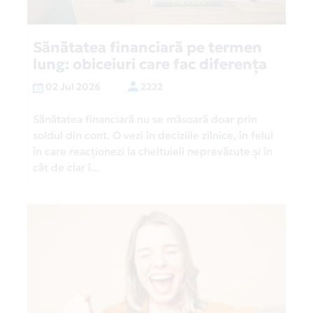
Sănătatea financiară pe termen
lung: obiceiuri care fac diferența
02 Jul 2026
2222
Sănătatea financiară nu se măsoară doar prin
soldul din cont. O vezi în deciziile zilnice, în felul
în care reacționezi la cheltuieli neprevăzute și în
cât de clar î...