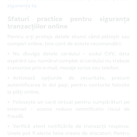
siguranța ta.
Sfaturi practice pentru siguranța
tranzacțiilor online
Pentru a-ți proteja datele atunci când plătești sau
cumperi online, ține cont de aceste recomandări:
Nu divulga datele cardului – codul CVV, data
expirării sau numărul complet al cardului nu trebuie
transmise prin e-mail, mesaje scrise sau telefon.
Activează opțiunile de securitate, precum
autentificarea în doi pași, pentru conturile folosite
la plăți online.
Folosește un card virtual pentru cumpărături pe
internet – acesta reduce semnificativ riscul de
fraudă.
Verifică atent notificările de tranzacții respinse.
Unele pot fi alerte false create de atacatori. Pentru