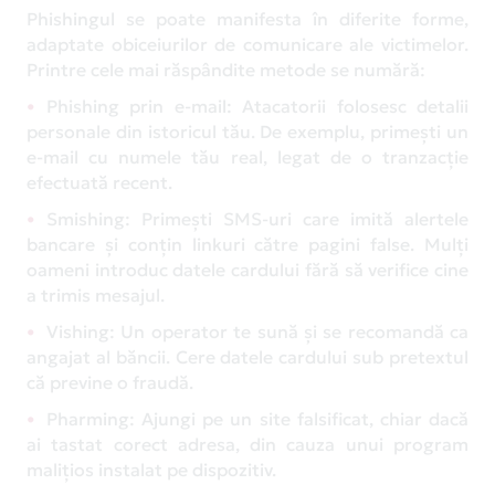
Phishingul se poate manifesta în diferite forme,
adaptate obiceiurilor de comunicare ale victimelor.
Printre cele mai răspândite metode se numără:
Phishing prin e-mail: Atacatorii folosesc detalii
personale din istoricul tău. De exemplu, primești un
e-mail cu numele tău real, legat de o tranzacție
efectuată recent.
Smishing: Primești SMS-uri care imită alertele
bancare și conțin linkuri către pagini false. Mulți
oameni introduc datele cardului fără să verifice cine
a trimis mesajul.
Vishing: Un operator te sună și se recomandă ca
angajat al băncii. Cere datele cardului sub pretextul
că previne o fraudă.
Pharming: Ajungi pe un site falsificat, chiar dacă
ai tastat corect adresa, din cauza unui program
malițios instalat pe dispozitiv.