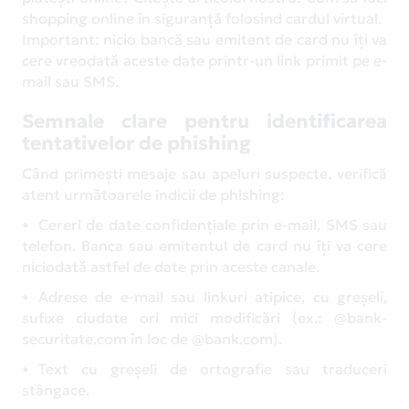
shopping online în siguranță folosind cardul virtual.
Important: nicio bancă sau emitent de card nu îți va
cere vreodată aceste date printr-un link primit pe e-
mail sau SMS.
Semnale clare pentru identificarea
tentativelor de phishing
Când primești mesaje sau apeluri suspecte, verifică
atent următoarele indicii de phishing:
Cereri de date confidențiale prin e-mail, SMS sau
telefon. Banca sau emitentul de card nu îți va cere
niciodată astfel de date prin aceste canale.
Adrese de e-mail sau linkuri atipice, cu greșeli,
sufixe ciudate ori mici modificări (ex.: @bank-
securitate.com în loc de @bank.com).
Text cu greșeli de ortografie sau traduceri
stângace.