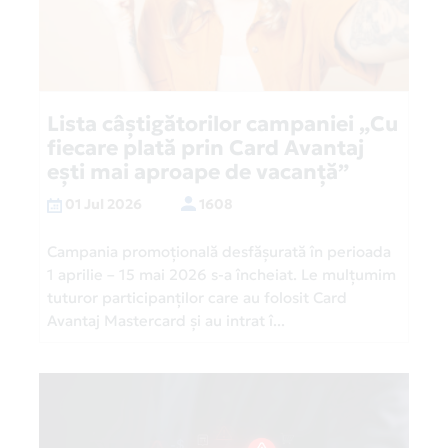
Lista câștigătorilor campaniei „Cu
fiecare plată prin Card Avantaj
ești mai aproape de vacanță”
01 Jul 2026
1608
Campania promoțională desfășurată în perioada
1 aprilie – 15 mai 2026 s-a încheiat. Le mulțumim
tuturor participanților care au folosit Card
Avantaj Mastercard și au intrat î...