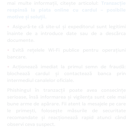
mai multe informații, citește articolul:
Tranzacție
respinsă la plata online cu cardul – posibile
motive și soluții.
Asigură-te că site-ul și expeditorul sunt legitimi
înainte de a introduce date sau de a descărca
documente.
Evită rețelele Wi-Fi publice pentru operațiuni
bancare.
Acționează imediat la primul semn de fraudă:
blochează cardul și contactează banca prin
intermediul canalelor oficiale.
Phishingul în tranzacții poate avea consecințe
serioase, însă informarea și vigilența sunt cele mai
bune arme de apărare. Fii atent la mesajele pe care
le primești, folosește măsurile de securitate
recomandate și reacționează rapid atunci când
observi ceva suspect.