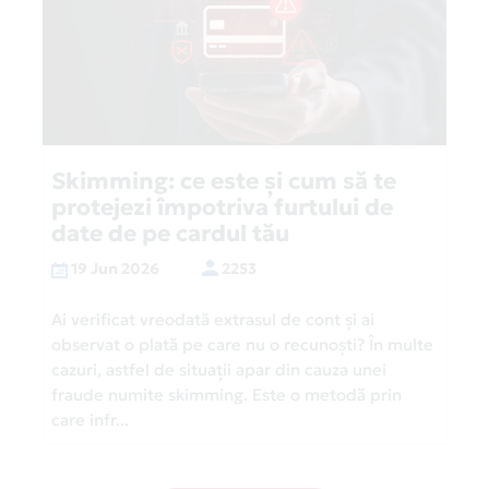
Skimming: ce este și cum să te
protejezi împotriva furtului de
date de pe cardul tău
19 Jun 2026
2253
Ai verificat vreodată extrasul de cont și ai
observat o plată pe care nu o recunoști? În multe
cazuri, astfel de situații apar din cauza unei
fraude numite skimming. Este o metodă prin
care infr...