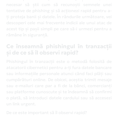
necesar să știi cum să recunoști semnele unei
tentative de phishing și să acționezi rapid pentru a-
ți proteja banii și datele. În rândurile următoare, vei
descoperi cele mai frecvente indicii ale unui atac de
acest tip și pașii simpli pe care să-i urmezi pentru a
rămâne în siguranță.
Ce înseamnă phishingul în tranzacții
și de ce să îl observi rapid?
Phishingul în tranzacții este o metodă folosită de
atacatorii cibernetici pentru a-ți fura datele bancare
sau informațiile personale atunci când faci plăți sau
cumpărături online. De obicei, aceștia trimit mesaje
sau e-mailuri care par a fi de la bănci, comercianți
sau platforme cunoscute și te îndeamnă să confirmi
o plată, să introduci datele cardului sau să accesezi
un link urgent.
De ce este important să îl observi rapid?