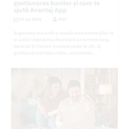
gestionarea banilor și cum te
ajută Avantaj App
03 Jul 2026
1921
Bugetarea eficientă și vizualizarea tranzacțiilor la
zi susțin stabilitatea financiară pe termen lung.
Dacă știi în fiecare moment unde te afli, îți
gestionezi mai bine ratele, economiile...