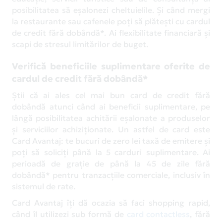
posibilitatea să eșalonezi cheltuielile. Și când mergi
la restaurante sau cafenele poți să plătești cu cardul
de credit fără dobândă*. Ai flexibilitate financiară și
scapi de stresul limitărilor de buget.
Verifică beneficiile suplimentare oferite de
cardul de credit fără dobândă*
Știi că ai ales cel mai bun card de credit fără
dobândă atunci când ai beneficii suplimentare, pe
lângă posibilitatea achitării eșalonate a produselor
și serviciilor achiziționate. Un astfel de card este
Card Avantaj: te bucuri de zero lei taxă de emitere și
poți să soliciți până la 5 carduri suplimentare. Ai
perioadă de grație de până la 45 de zile fără
dobândă* pentru tranzacțiile comerciale, inclusiv în
sistemul de rate.
Card Avantaj îți dă ocazia să faci shopping rapid,
când îl utilizezi sub formă de
card contactless
, fără