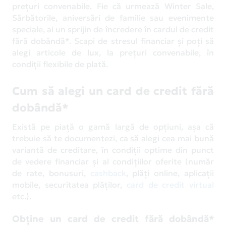
prețuri convenabile. Fie că urmează Winter Sale,
Sărbătorile, aniversări de familie sau evenimente
speciale, ai un sprijin de încredere în cardul de credit
fără dobândă*. Scapi de stresul financiar și poți să
alegi articole de lux, la prețuri convenabile, în
condiții flexibile de plată.
Cum să alegi un card de credit fără
dobândă*
Există pe piață o gamă largă de opțiuni, așa că
trebuie să te documentezi, ca să alegi cea mai bună
variantă de creditare, în condiții optime din punct
de vedere financiar și al condițiilor oferite (număr
de rate, bonusuri,
cashback
, plăți online, aplicații
mobile, securitatea plăților,
card de credit virtual
etc.).
Obține un card de credit fără dobândă*