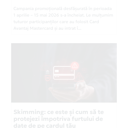
Campania promoțională desfășurată în perioada
1 aprilie – 15 mai 2026 s-a încheiat. Le mulțumim
tuturor participanților care au folosit Card
Avantaj Mastercard și au intrat î...
Skimming: ce este și cum să te
protejezi împotriva furtului de
date de pe cardul tău