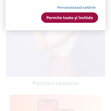
Personalizează setările
Permite toate și închide
Postari recente