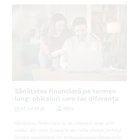
Sănătatea financiară pe termen
lung: obiceiuri care fac diferența
02 Jul 2026
2003
Sănătatea financiară nu se măsoară doar prin
soldul din cont. O vezi în deciziile zilnice, în felul
în care reacționezi la cheltuieli neprevăzute și în