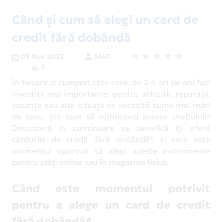
Când și cum să alegi un card de
credit fără dobândă
03 Nov 2023
3647
2
În fiecare zi cumperi câte ceva, de 2-3 ori pe ani faci
investiții mai importante, pentru achiziții, reparații,
vacanțe sau alte situații ce necesită sume mai mari
de bani. Știi cum să optimizezi aceste cheltuieli?
Descoperă în continuare ce beneficii îți oferă
cardurile de credit fără dobândă* și care este
momentul oportun să alegi aceste instrumente
pentru plăți online sau în magazine fizice.
Când este momentul potrivit
pentru a alege un card de credit
fără dobândă*