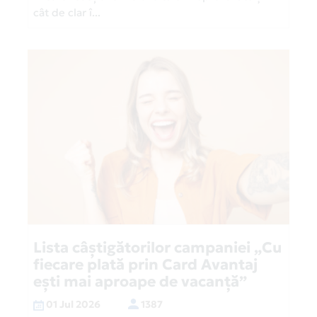
cât de clar î...
Lista câștigătorilor campaniei „Cu
fiecare plată prin Card Avantaj
ești mai aproape de vacanță”
01 Jul 2026
1387