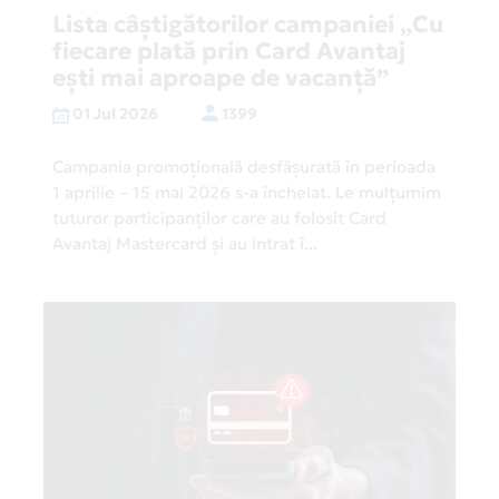
Lista câștigătorilor campaniei „Cu
fiecare plată prin Card Avantaj
ești mai aproape de vacanță”
01 Jul 2026
1399
Campania promoțională desfășurată în perioada
1 aprilie – 15 mai 2026 s-a încheiat. Le mulțumim
tuturor participanților care au folosit Card
Avantaj Mastercard și au intrat î...