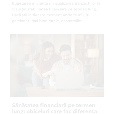
Bugetarea eficientă și vizualizarea tranzacțiilor la
zi susțin stabilitatea financiară pe termen lung.
Dacă știi în fiecare moment unde te afli, îți
gestionezi mai bine ratele, economiile...
Sănătatea financiară pe termen
lung: obiceiuri care fac diferența