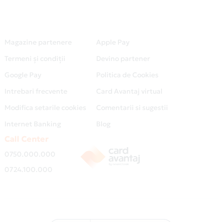
Magazine partenere
Apple Pay
Termeni și condiții
Devino partener
Google Pay
Politica de Cookies
Intrebari frecvente
Card Avantaj virtual
Modifica setarile cookies
Comentarii si sugestii
Internet Banking
Blog
Call Center
0750.000.000
0724.100.000