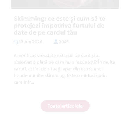
Skimming: ce este și cum să te
protejezi împotriva furtului de
date de pe cardul tău
19 Jun 2026
2045
Ai verificat vreodată extrasul de cont și ai
observat o plată pe care nu o recunoști? În multe
cazuri, astfel de situații apar din cauza unei
fraude numite skimming. Este o metodă prin
care infr...
Toate articolele