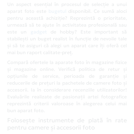
Un aspect esențial în procesul de selecție a unui
aparat foto este
bugetul
disponibil. Ce sumă aloci
pentru această achiziție? Reprezintă o prioritate,
urmează să te ajute în activitatea profesională sau
este un
gadget
de hobby? Este important să
stabilești un buget realist în funcție de nevoile tale
și să te asiguri că alegi un aparat care îți oferă cel
mai bun raport calitate-preț.
Compară ofertele la aparate foto în magazine fizice
și magazine online. Verifică politica de retur și
opțiunile de service, perioada de garanție și
reducerile de prețuri la pachetele de camere foto și
accesorii. Ia în considerare recenziile utilizatorilor!
Evaluările realizate de pasionații artei fotografice
reprezintă criterii valoroase în alegerea celui mai
bun aparat foto.
Folosește instrumente de plată în rate
pentru camere și accesorii foto