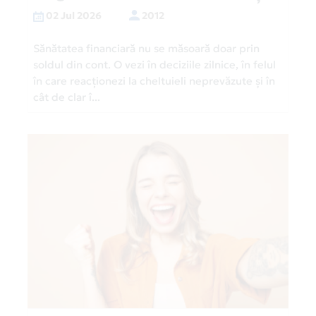
02 Jul 2026
2012
Sănătatea financiară nu se măsoară doar prin
soldul din cont. O vezi în deciziile zilnice, în felul
în care reacționezi la cheltuieli neprevăzute și în
cât de clar î...