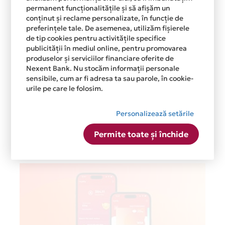
permanent funcționalitățile și să afișăm un
conținut și reclame personalizate, în funcție de
preferințele tale. De asemenea, utilizăm fișierele
de tip cookies pentru activitățile specifice
publicității în mediul online, pentru promovarea
produselor și serviciilor financiare oferite de
Nexent Bank. Nu stocăm informații personale
sensibile, cum ar fi adresa ta sau parole, în cookie-
urile pe care le folosim.
Personalizează setările
Permite toate și închide
Postari recente