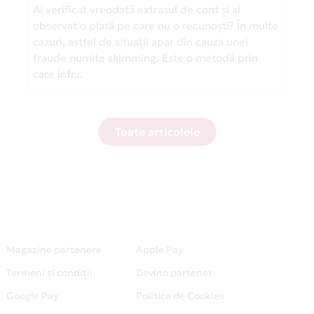
Ai verificat vreodată extrasul de cont și ai
observat o plată pe care nu o recunoști? În multe
cazuri, astfel de situații apar din cauza unei
fraude numite skimming. Este o metodă prin
care infr...
Toate articolele
Magazine partenere
Apple Pay
Termeni și condiții
Devino partener
Google Pay
Politica de Cookies