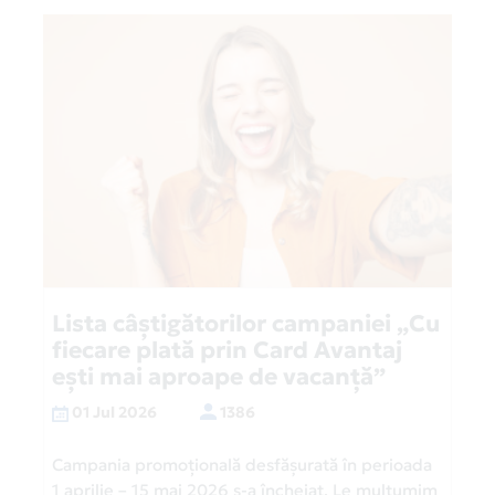
Lista câștigătorilor campaniei „Cu
fiecare plată prin Card Avantaj
ești mai aproape de vacanță”
01 Jul 2026
1386
Campania promoțională desfășurată în perioada
1 aprilie – 15 mai 2026 s-a încheiat. Le mulțumim