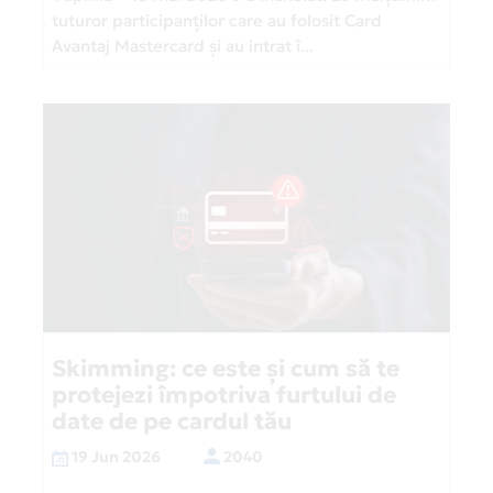
tuturor participanților care au folosit Card
Avantaj Mastercard și au intrat î...
Skimming: ce este și cum să te
protejezi împotriva furtului de
date de pe cardul tău
19 Jun 2026
2040