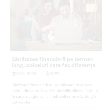
Sănătatea financiară pe termen
lung: obiceiuri care fac diferența
02 Jul 2026
2002
Sănătatea financiară nu se măsoară doar prin
soldul din cont. O vezi în deciziile zilnice, în felul
în care reacționezi la cheltuieli neprevăzute și în
cât de clar î...