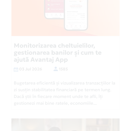
Monitorizarea cheltuielilor,
gestionarea banilor și cum te
ajută Avantaj App
03 Jul 2026
1585
Bugetarea eficientă și vizualizarea tranzacțiilor la
zi susțin stabilitatea financiară pe termen lung.
Dacă știi în fiecare moment unde te afli, îți
gestionezi mai bine ratele, economiile...