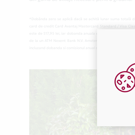
*Dobânda zero se aplică dacă se achită lunar suma totală de
card de credit Card Avantaj Mastercard Standard / Visa Class
este de 517,95 lei, iar dobanda anuala efectiva (DAE) este de
de la un ATM Nexent Bank N.V. Amsterdam Sucursala Bucuresti
incluzand dobanda si comisionul anual de administrare cont cu