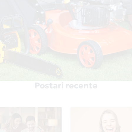
Postari recente