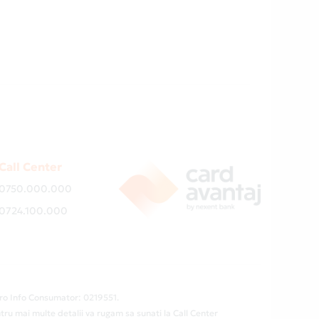
Call Center
0750.000.000
0724.100.000
ro Info Consumator: 0219551.
tru mai multe detalii va rugam sa sunati la Call Center